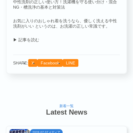
中性洗剤の正しい使い方！洗濯機を守る使い分け・混合
NG・槽洗浄の基本と対策法
COMPANY
お気に入りのおしゃれ着を洗うなら、優しく洗える中性
洗剤がいい というのは、お洗濯の正しい常識です。
▶ 記事を読む
SHARE:
X
Facebook
LINE
SERVICE
新着一覧
Latest News
メディア
2026.07.07