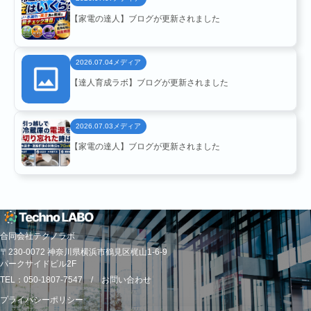
【家電の達人】ブログが更新されました
メディア
2026.07.04
NEWS
【達人育成ラボ】ブログが更新されました
メディア
2026.07.03
【家電の達人】ブログが更新されました
合同会社テクノラボ
RECRUIT
〒230-0072 神奈川県横浜市鶴見区梶山1-6-9
パークサイドビル2F
TEL：050-1807-7547 /
お問い合わせ
プライバシーポリシー