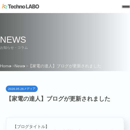
NEWS
お知らせ・コラム
Home
News
【家電の達人】ブログが更新されました
HOME
メディア
2026.05.26
【家電の達人】ブログが更新されました
【ブログタイトル】