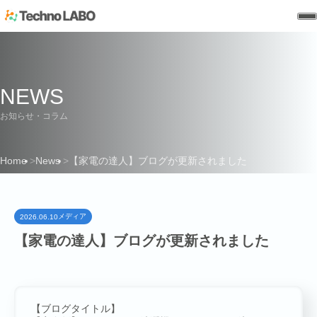
NEWS
お知らせ・コラム
Home
News
【家電の達人】ブログが更新されました
HOME
メディア
2026.06.10
【家電の達人】ブログが更新されました
【ブログタイトル】