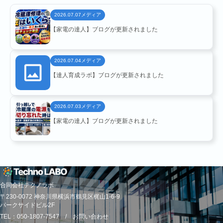
メディア
2026.07.07
【家電の達人】ブログが更新されました
メディア
2026.07.04
NEWS
【達人育成ラボ】ブログが更新されました
メディア
2026.07.03
【家電の達人】ブログが更新されました
合同会社テクノラボ
RECRUIT
〒230-0072 神奈川県横浜市鶴見区梶山1-6-9
パークサイドビル2F
TEL：050-1807-7547 /
お問い合わせ