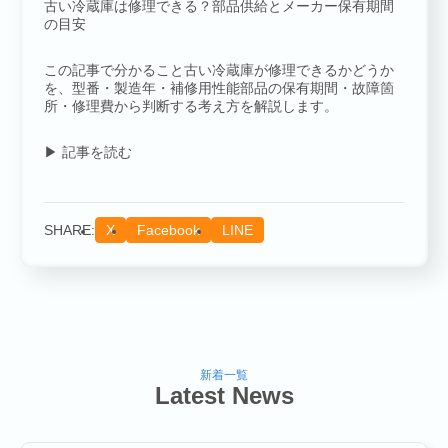
古い冷蔵庫は修理できる？部品供給とメーカー保有期間
の目安
COMPANY
この記事で分かること古い冷蔵庫が修理できるかどうか
を、型番・製造年・補修用性能部品の保有期間・故障箇
所・修理費から判断する考え方を解説します。
▶ 記事を読む
SHARE:
X
Facebook
LINE
SERVICE
新着一覧
Latest News