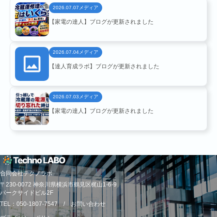
メディア
2026.07.07
【家電の達人】ブログが更新されました
メディア
2026.07.04
NEWS
【達人育成ラボ】ブログが更新されました
メディア
2026.07.03
【家電の達人】ブログが更新されました
合同会社テクノラボ
RECRUIT
〒230-0072 神奈川県横浜市鶴見区梶山1-6-9
パークサイドビル2F
TEL：050-1807-7547 /
お問い合わせ