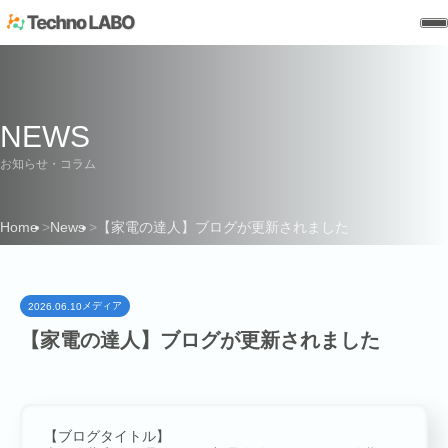
NEWS
お知らせ・コラム
Home
News
【家電の達人】ブログが更新されました
HOME
メディア
2026.06.10
【家電の達人】ブログが更新されました
【ブログタイトル】